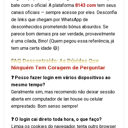
bate com o oficial. A plataforma
8143 com
tem seus
canais oficiais — sempre acesse por eles. Desconfia
de links que chegam por WhatsApp de
desconhecidos prometendo bônus absurdos. Se
parece bom demais pra ser verdade, provavelmente
é uma cilada, Bino! (Quem pegou essa referência, já
tem uma certa idade 😄)
FAQ Descontraído: As Dúvidas Que
Ninguém Tem Coragem de Perguntar
❓ Posso fazer login em vários dispositivos ao
mesmo tempo?
Geralmente sim, mas recomendo não deixar sessão
aberta em computador de lan house ou celular
emprestado. Bom senso sempre!
❓ O login cai direto toda hora, o que faço?
Limpa os cookies do navegador, tenta outro browser