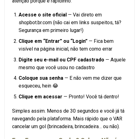
atenção porque é rapidinho:
Acesse o site oficial
— Vai direto em
shopbot.br.com (não cai em links suspeitos, tá?
Segurança em primeiro lugar!)
Clique em “Entrar” ou “Login”
— Fica bem
visível na página inicial, não tem como errar
Digite seu e-mail ou CPF cadastrado
— Aquele
mesmo que você usou no cadastro
Coloque sua senha
— E não vem me dizer que
esqueceu, hein 😂
Clique em acessar
— Pronto! Você tá dentro!
Simples assim. Menos de 30 segundos e você já tá
navegando pela plataforma. Mais rápido que o VAR
cancelar um gol (brincadeira, brincadeira… ou não).