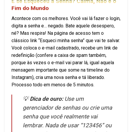
E se Esqueceu a Senha? Calma, Não é o
Fim do Mundo
Acontece com os melhores. Você vai lá fazer o login,
digita a senha e… negado. Bate aquele desespero,
né? Mas respira! Na página de acesso tem o
clássico link “Esqueci minha senha” que vai te salvar.
Você coloca o e-mail cadastrado, recebe um link de
redefinição (confere a caixa de spam também,
porque às vezes o e-mail vai parar lá, igual aquela
mensagem importante que some na timeline do
Instagram), cria uma nova senha e tá liberado.
Processo todo em menos de 5 minutos.
💡
Dica de ouro:
Use um
gerenciador de senhas ou crie uma
senha que você realmente vai
lembrar. Nada de usar “123456” ou