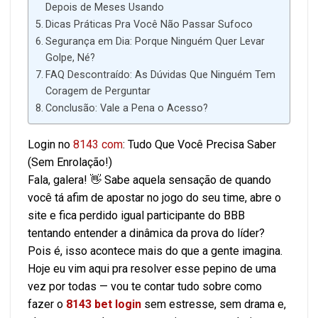
Depois de Meses Usando
Dicas Práticas Pra Você Não Passar Sufoco
Segurança em Dia: Porque Ninguém Quer Levar
Golpe, Né?
FAQ Descontraído: As Dúvidas Que Ninguém Tem
Coragem de Perguntar
Conclusão: Vale a Pena o Acesso?
Login no
8143 com
: Tudo Que Você Precisa Saber
(Sem Enrolação!)
Fala, galera! 👋 Sabe aquela sensação de quando
você tá afim de apostar no jogo do seu time, abre o
site e fica perdido igual participante do BBB
tentando entender a dinâmica da prova do líder?
Pois é, isso acontece mais do que a gente imagina.
Hoje eu vim aqui pra resolver esse pepino de uma
vez por todas — vou te contar tudo sobre como
fazer o
8143 bet login
sem estresse, sem drama e,