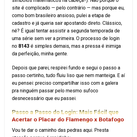
símbolos matemáticos na cabeça?). Não porque o
site é complicado — pelo contrário — mas porque eu,
como bom brasileiro ansioso, pulei a etapa de
cadastro e já queria sair apostando direto. Clássico,
né? É igual tentar assistir a segunda temporada de
uma série sem ver a primeira. O processo de login
no
8143
é simples demais, mas a pressa é inimiga
da perfeição, minha gente.
Depois que parei, respirei fundo e segui o passo a
passo certinho, tudo fluiu liso que nem manteiga. E aí
eu pensei: preciso compartilhar isso com a galera
pra ninguém passar pelo mesmo sufoco
desnecessário que eu passei.
Passo a Passo do Login: Mais Fácil que
Acertar o Placar do Flamengo x Botafogo
Vou te dar o caminho das pedras aqui. Presta