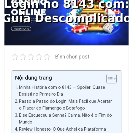
Bình chọn post
Nội dung trang
Minha História com o 8143 — Spoiler: Quase
Desisti no Primeiro Dia
Passo a Passo do Login: Mais Fácil que Acertar
o Placar do Flamengo x Botafogo
E se Esqueceu a Senha? Calma, Não é o Fim do
Mundo
Review Honesto: O Que Achei da Plataforma