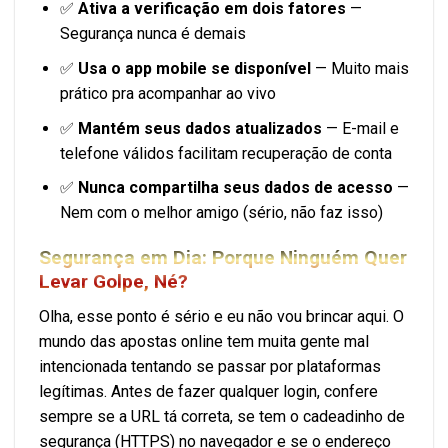
✅
Ativa a verificação em dois fatores
—
Segurança nunca é demais
✅
Usa o app mobile se disponível
— Muito mais
prático pra acompanhar ao vivo
✅
Mantém seus dados atualizados
— E-mail e
telefone válidos facilitam recuperação de conta
✅
Nunca compartilha seus dados de acesso
—
Nem com o melhor amigo (sério, não faz isso)
Segurança em Dia: Porque Ninguém Quer
Levar Golpe, Né?
Olha, esse ponto é sério e eu não vou brincar aqui. O
mundo das apostas online tem muita gente mal
intencionada tentando se passar por plataformas
legítimas. Antes de fazer qualquer login, confere
sempre se a URL tá correta, se tem o cadeadinho de
segurança (HTTPS) no navegador e se o endereço