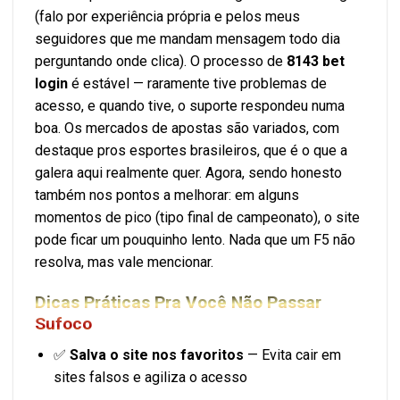
(falo por experiência própria e pelos meus
seguidores que me mandam mensagem todo dia
perguntando onde clica). O processo de
8143 bet
login
é estável — raramente tive problemas de
acesso, e quando tive, o suporte respondeu numa
boa. Os mercados de apostas são variados, com
destaque pros esportes brasileiros, que é o que a
galera aqui realmente quer. Agora, sendo honesto
também nos pontos a melhorar: em alguns
momentos de pico (tipo final de campeonato), o site
pode ficar um pouquinho lento. Nada que um F5 não
resolva, mas vale mencionar.
Dicas Práticas Pra Você Não Passar
Sufoco
✅
Salva o site nos favoritos
— Evita cair em
sites falsos e agiliza o acesso