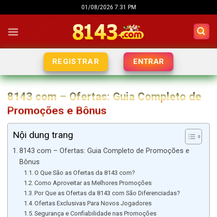
Skip
01/08/2026 7:31 PM
to
content
ENTRAR
REGISTRAR
8143 com – Ofertas: Guia Completo de
Promoções e Bônus
Nội dung trang
8143 com – Ofertas: Guia Completo de Promoções e
Bônus
O Que São as Ofertas da 8143 com?
Como Aproveitar as Melhores Promoções
Por Que as Ofertas da 8143 com São Diferenciadas?
Ofertas Exclusivas Para Novos Jogadores
Segurança e Confiabilidade nas Promoções