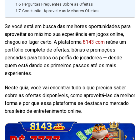
Perguntas Frequentes Sobre as Ofertas
Conclusão: Aproveite as Melhores Ofertas
Se você está em busca das melhores oportunidades para
aproveitar ao máximo sua experiência em jogos online,
chegou ao lugar certo. A plataforma
8143 com
reúne um
portfólio completo de ofertas, bônus e promoções
pensadas para todos os perfis de jogadores — desde
quem está dando os primeiros passos até os mais
experientes.
Neste guia, você vai encontrar tudo o que precisa saber
sobre as ofertas disponíveis, como aproveitá-las da melhor
forma e por que essa plataforma se destaca no mercado
brasileiro de entretenimento online.