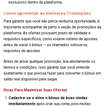
exclusivos dentro da plataforma.
Como Aproveitar as Melhores Promoções
Para garantir que você não perca nenhuma oportunidade, é
importante acompanhar de perto a seção de promoções da
plataforma. As ofertas possuem prazo de validade e
requisitos específicos, como volume mínimo de apostas
antes de sacar o bônus — os chamados
rollover
ou
requisitos de apostas.
Antes de ativar qualquer promoção, leia atentamente os
termos e condições. Isso garante que você entenda
exatamente o que precisa fazer para converter o bônus em
saldo real disponível para saque.
Dicas Para Maximizar Suas Ofertas
Cadastre-se e ative o bônus de boas-vindas
imediatamente
após criar sua conta, pois muitas