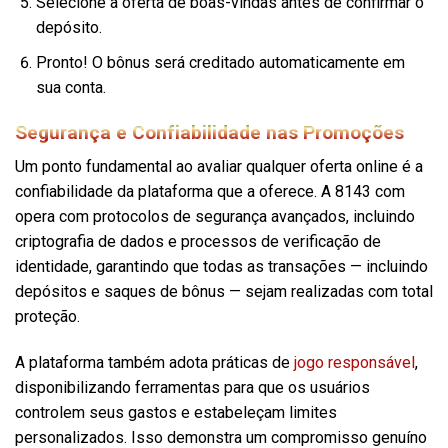
Selecione a oferta de boas-vindas antes de confirmar o
depósito.
Pronto! O bônus será creditado automaticamente em
sua conta.
Segurança e Confiabilidade nas Promoções
Um ponto fundamental ao avaliar qualquer oferta online é a
confiabilidade da plataforma que a oferece. A 8143 com
opera com protocolos de segurança avançados, incluindo
criptografia de dados e processos de verificação de
identidade, garantindo que todas as transações — incluindo
depósitos e saques de bônus — sejam realizadas com total
proteção.
A plataforma também adota práticas de
jogo responsável
,
disponibilizando ferramentas para que os usuários
controlem seus gastos e estabeleçam limites
personalizados. Isso demonstra um compromisso genuíno