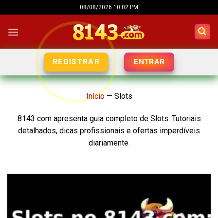
Skip
08/08/2026 10:02 PM
to
content
ENTRAR
REGISTRAR
Início
—
Slots
8143 com apresenta guia completo de Slots. Tutoriais
detalhados, dicas profissionais e ofertas imperdíveis
diariamente.