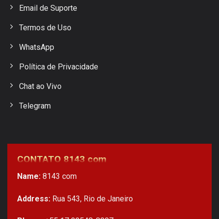
Email de Suporte
Termos de Uso
WhatsApp
Política de Privacidade
Chat ao Vivo
Telegram
CONTATO 8143 com
Name:
8143 com
Address:
Rua 543, Rio de Janeiro