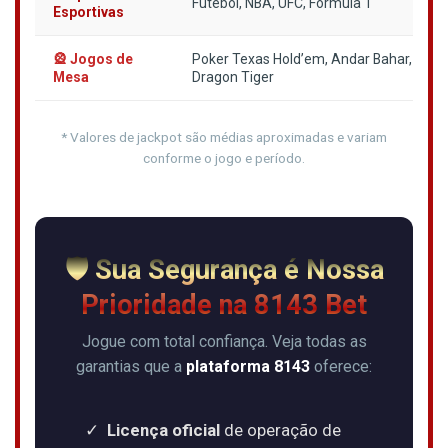
Futebol, NBA, UFC, Fórmula 1
Esportivas
🎡 Jogos de
Poker Texas Hold’em, Andar Bahar,
Mesa
Dragon Tiger
* Valores de jackpot são médias aproximadas e variam
conforme o jogo e período.
🛡️ Sua Segurança é Nossa
Prioridade na
8143 Bet
Jogue com total confiança. Veja todas as
garantias que a
plataforma 8143
oferece:
✓
Licença oficial
de operação de