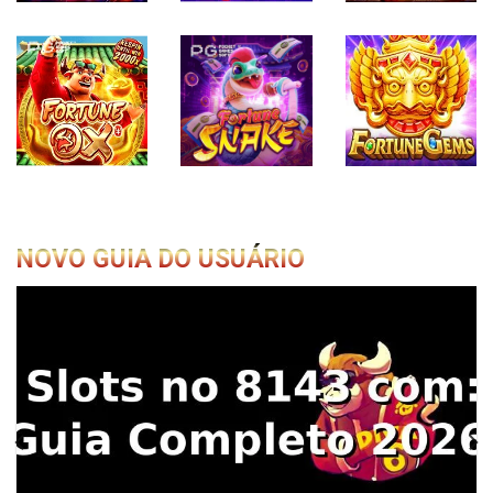
NOVO GUIA DO USUÁRIO