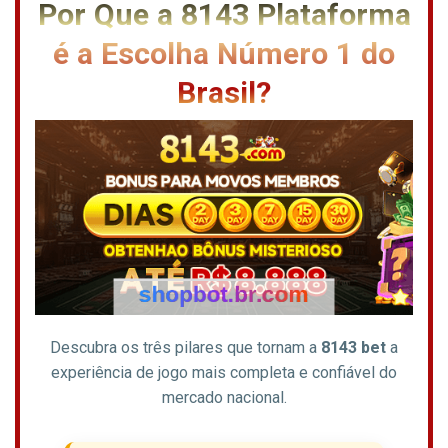
Por Que a
8143 Plataforma
é a Escolha Número 1 do
Brasil?
Descubra os três pilares que tornam a
8143 bet
a
experiência de jogo mais completa e confiável do
mercado nacional.