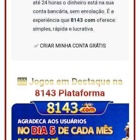
até 24 horas o dinheiro está na sua
conta bancária, sem enrolação. É a
experiência que
8143 com
oferece:
simples, rápida e lucrativa.
✅ CRIAR MINHA CONTA GRÁTIS
🎰 Jogos em Destaque na
8143 Plataforma