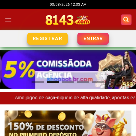
Skip
03/08/2026 12:33 AM
to
content
ENTRAR
REGISTRAR
gos de caça-níqueis de alta qualidade, apostas esportivas, cas