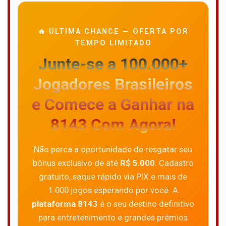
🔥 ÚLTIMA CHANCE — OFERTA POR
TEMPO LIMITADO
Junte-se a
100.000+
Jogadores Brasileiros
e Comece a Ganhar na
8143 Com
Agora!
Não perca a oportunidade de resgatar seu
bônus exclusivo de até
R$ 5.000
. Cadastro
gratuito, saque rápido via PIX e mais de
1.000 jogos esperando por você. A
plataforma 8143
é o seu destino definitivo
para entretenimento e grandes prêmios