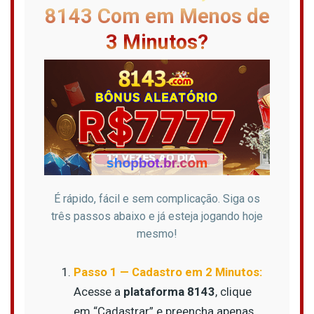
8143 Com
em Menos de
3 Minutos?
É rápido, fácil e sem complicação. Siga os
três passos abaixo e já esteja jogando hoje
mesmo!
Passo 1 — Cadastro em 2 Minutos:
Acesse a
plataforma 8143
, clique
em “Cadastrar” e preencha apenas