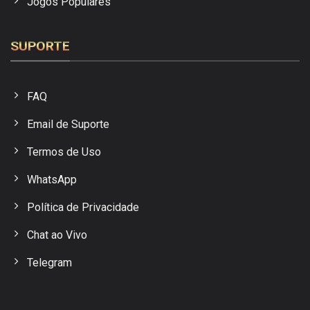
Jogos Populares
SUPORTE
FAQ
Email de Suporte
Termos de Uso
WhatsApp
Política de Privacidade
Chat ao Vivo
Telegram