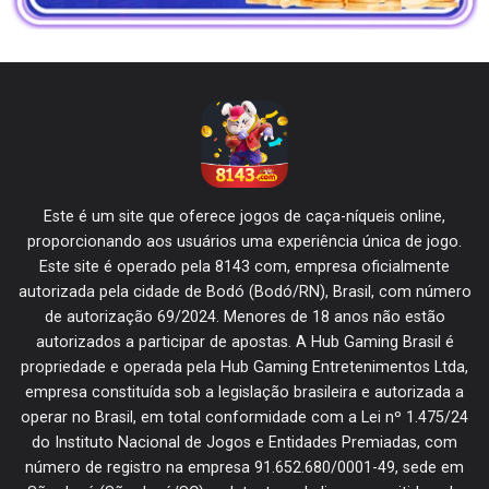
Este é um site que oferece jogos de caça-níqueis online,
proporcionando aos usuários uma experiência única de jogo.
Este site é operado pela 8143 com, empresa oficialmente
autorizada pela cidade de Bodó (Bodó/RN), Brasil, com número
de autorização 69/2024. Menores de 18 anos não estão
autorizados a participar de apostas. A Hub Gaming Brasil é
propriedade e operada pela Hub Gaming Entretenimentos Ltda,
empresa constituída sob a legislação brasileira e autorizada a
operar no Brasil, em total conformidade com a Lei nº 1.475/24
do Instituto Nacional de Jogos e Entidades Premiadas, com
número de registro na empresa 91.652.680/0001-49, sede em