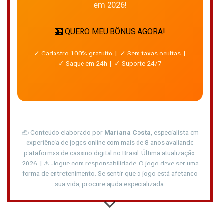
em 2026!
🎰 QUERO MEU BÔNUS AGORA!
✓ Cadastro 100% gratuito | ✓ Sem taxas ocultas |
✓ Saque em 24h | ✓ Suporte 24/7
✍️ Conteúdo elaborado por
Mariana Costa
, especialista em
experiência de jogos online com mais de 8 anos avaliando
plataformas de cassino digital no Brasil. Última atualização:
2026. | ⚠️ Jogue com responsabilidade. O jogo deve ser uma
forma de entretenimento. Se sentir que o jogo está afetando
sua vida, procure ajuda especializada.