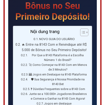
Bônus
no Seu
Primeiro Depósito!
Nội dung trang
NOVO GUIA DO USUÁRIO
🔥 Entre na 8143 Com e Reivindique até R$
5.000 de Bônus no Seu Primeiro Depósito!
Por Que a 8143 Plataforma é a Escolha
Número 1 do Brasil?
🚀 Como Começar na 8143 Com em Menos
de 3 Minutos?
🎰 Jogos em Destaque na 8143 Plataforma
🛡️ Sua Segurança é Nossa Prioridade na
8143 Bet
❓ Dúvidas Frequentes sobre a 8143 Com
Junte-se a 100.000+ Jogadores Brasileiros
e Comece a Ganhar na 8143 Com Agora!
Jogos em destaque