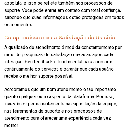
absoluta, e isso se reflete também nos processos de
suporte. Você pode entrar em contato com total confiança,
sabendo que suas informações estão protegidas em todos
os momentos.
Compromisso com a Satisfação do Usuário
A qualidade do atendimento é medida constantemente por
meio de pesquisas de satisfação enviadas após cada
interação. Seu feedback é fundamental para aprimorar
continuamente os serviços e garantir que cada usuário
receba o melhor suporte possível.
Acreditamos que um bom atendimento é tão importante
quanto qualquer outro aspecto da plataforma. Por isso,
investimos permanentemente na capacitação da equipe,
nas ferramentas de suporte e nos processos de
atendimento para oferecer uma experiência cada vez
melhor.