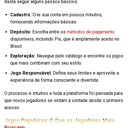
Basta seguir alguns passos básicos:
Cadastro:
Crie sua conta em poucos minutos,
fornecendo informações básicas.
Depósito:
Escolha entre os
métodos de pagamento
disponíveis, incluindo Pix, que é amplamente aceito no
Brasil.
Exploração:
Navegue pelo catálogo e encontre os jogos
que mais combinam com seu estilo.
Jogo Responsável:
Defina seus limites e aproveite a
experiência de forma consciente e divertida.
O processo é intuitivo e toda a plataforma foi pensada para
que novos jogadores se sintam à vontade desde o primeiro
acesso.
Jogos Populares: O Que os Jogadores Mais
Buscam