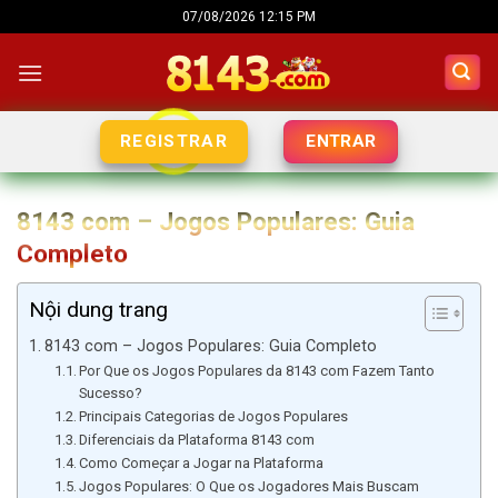
Skip
07/08/2026 12:15 PM
to
content
ENTRAR
REGISTRAR
8143 com – Jogos Populares: Guia
Completo
Nội dung trang
8143 com – Jogos Populares: Guia Completo
Por Que os Jogos Populares da 8143 com Fazem Tanto
Sucesso?
Principais Categorias de Jogos Populares
Diferenciais da Plataforma 8143 com
Como Começar a Jogar na Plataforma
Jogos Populares: O Que os Jogadores Mais Buscam