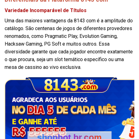
Variedade Incomparável de Títulos
Uma das maiores vantagens da 8143 com é a amplitude do
catálogo. São centenas de jogos de diferentes provedores
renomados, como Pragmatic Play, Evolution Gaming,
Hacksaw Gaming, PG Soft e muitos outros. Essa
diversidade garante que cada jogador encontre exatamente
o que procura, seja um slot temático específico ou uma
mesa de cassino ao vivo exclusiva.