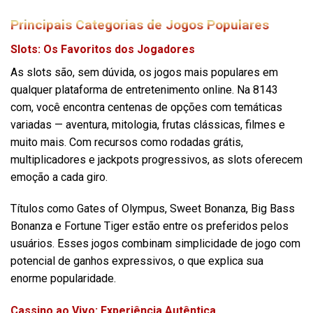
Principais Categorias de Jogos Populares
Slots: Os Favoritos dos Jogadores
As slots são, sem dúvida, os jogos mais populares em
qualquer plataforma de entretenimento online. Na 8143
com, você encontra centenas de opções com temáticas
variadas — aventura, mitologia, frutas clássicas, filmes e
muito mais. Com recursos como rodadas grátis,
multiplicadores e jackpots progressivos, as slots oferecem
emoção a cada giro.
Títulos como Gates of Olympus, Sweet Bonanza, Big Bass
Bonanza e Fortune Tiger estão entre os preferidos pelos
usuários. Esses jogos combinam simplicidade de jogo com
potencial de ganhos expressivos, o que explica sua
enorme popularidade.
Cassino ao Vivo: Experiência Autêntica