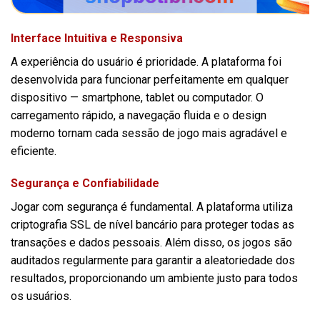
Interface Intuitiva e Responsiva
A experiência do usuário é prioridade. A plataforma foi
desenvolvida para funcionar perfeitamente em qualquer
dispositivo — smartphone, tablet ou computador. O
carregamento rápido, a navegação fluida e o design
moderno tornam cada sessão de jogo mais agradável e
eficiente.
Segurança e Confiabilidade
Jogar com segurança é fundamental. A plataforma utiliza
criptografia SSL de nível bancário para proteger todas as
transações e dados pessoais. Além disso, os jogos são
auditados regularmente para garantir a aleatoriedade dos
resultados, proporcionando um ambiente justo para todos
os usuários.