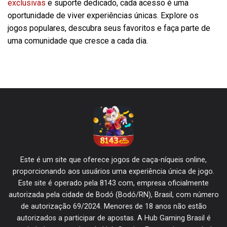
exclusivas
e suporte dedicado, cada acesso é uma
oportunidade de viver experiências únicas. Explore os
jogos populares, descubra seus favoritos e faça parte de
uma comunidade que cresce a cada dia.
Este é um site que oferece jogos de caça-níqueis online,
proporcionando aos usuários uma experiência única de jogo.
Este site é operado pela 8143 com, empresa oficialmente
autorizada pela cidade de Bodó (Bodó/RN), Brasil, com número
de autorização 69/2024. Menores de 18 anos não estão
autorizados a participar de apostas. A Hub Gaming Brasil é