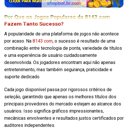
Por Que os Jogos Populares da 8143 com
Fazem Tanto Sucesso?
A popularidade de uma plataforma de jogos não acontece
por acaso. Na
8143 com
, o sucesso é resultado de uma
combinação entre tecnologia de ponta, variedade de títulos
e uma experiência de usuário cuidadosamente
desenvolvida. Os jogadores encontram aqui não apenas
entretenimento, mas também segurança, praticidade e
suporte dedicado.
Cada jogo disponível passa por rigorosos critérios de
seleção, garantindo que apenas os melhores títulos dos
principais provedores do mercado estejam ao alcance dos
usuários. Isso significa gráficos impressionantes,
mecânicas envolventes e resultados justos certificados por
auditores independentes.